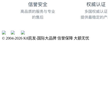
© 2004-
2026
K8凯发-国际大品牌 信誉保障 大额无忧