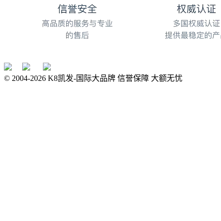
© 2004-
2026
K8凯发-国际大品牌 信誉保障 大额无忧