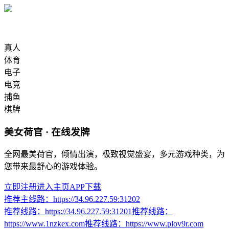
真人
体育
电子
电竞
捕鱼
棋牌
美女荷官 · 在线发牌
全网最美荷官，倾情出演，极致视觉盛宴，多元游戏种类，为
您带来最舒心的游戏体验。
立即注册
进入主页
APP下载
推荐主线路：
https://34.96.227.59:31202
推荐线路：
https://34.96.227.59:31201
推荐线路：
https://www.1nzkex.com
推荐线路：
https://www.plov9r.com