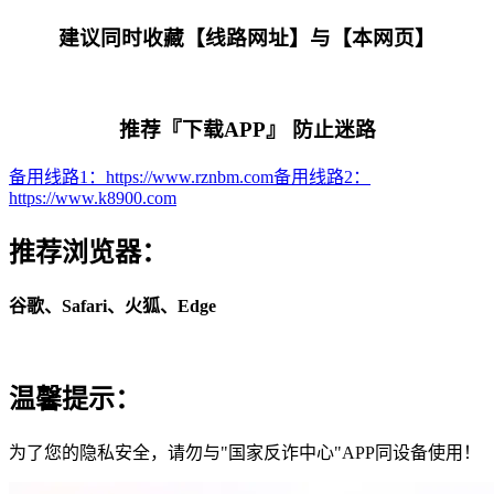
建议同时收藏【线路网址】与【本网页】
推荐『下载APP』 防止迷路
备用线路
1
：
https://www.rznbm.com
备用线路
2
：
https://www.k8900.com
推荐浏览器：
谷歌、Safari、火狐、Edge
温馨提示：
为了您的隐私安全，请勿与"国家反诈中心"APP同设备使用！