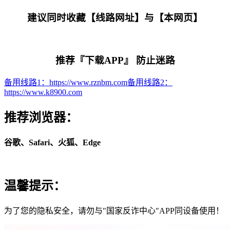
建议同时收藏【线路网址】与【本网页】
推荐『下载APP』 防止迷路
备用线路
1
：
https://www.rznbm.com
备用线路
2
：
https://www.k8900.com
推荐浏览器：
谷歌、Safari、火狐、Edge
温馨提示：
为了您的隐私安全，请勿与"国家反诈中心"APP同设备使用！