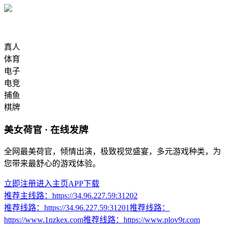
真人
体育
电子
电竞
捕鱼
棋牌
美女荷官 · 在线发牌
全网最美荷官，倾情出演，极致视觉盛宴，多元游戏种类，为
您带来最舒心的游戏体验。
立即注册
进入主页
APP下载
推荐主线路：
https://34.96.227.59:31202
推荐线路：
https://34.96.227.59:31201
推荐线路：
https://www.1nzkex.com
推荐线路：
https://www.plov9r.com