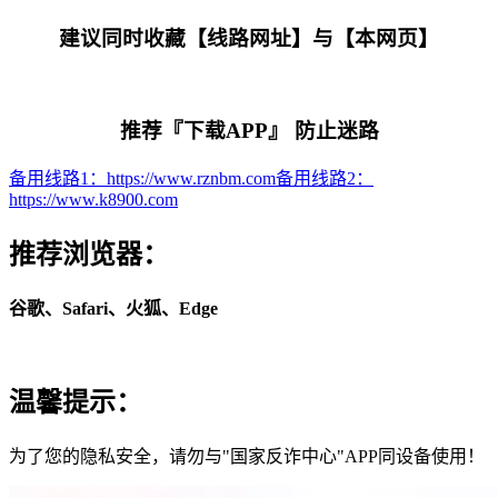
建议同时收藏【线路网址】与【本网页】
推荐『下载APP』 防止迷路
备用线路
1
：
https://www.rznbm.com
备用线路
2
：
https://www.k8900.com
推荐浏览器：
谷歌、Safari、火狐、Edge
温馨提示：
为了您的隐私安全，请勿与"国家反诈中心"APP同设备使用！