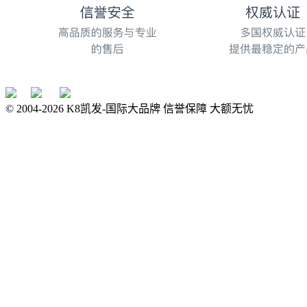
© 2004-
2026
K8凯发-国际大品牌 信誉保障 大额无忧