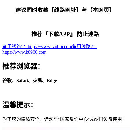
建议同时收藏【线路网址】与【本网页】
推荐『下载APP』 防止迷路
备用线路
1
：
https://www.rznbm.com
备用线路
2
：
https://www.k8900.com
推荐浏览器：
谷歌、Safari、火狐、Edge
温馨提示：
为了您的隐私安全，请勿与"国家反诈中心"APP同设备使用！