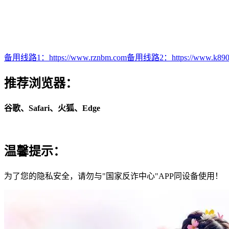
备用线路
1
：
https://www.rznbm.com
备用线路
2
：
https://www.k89
推荐浏览器：
谷歌、Safari、火狐、Edge
温馨提示：
为了您的隐私安全，请勿与"国家反诈中心"APP同设备使用！