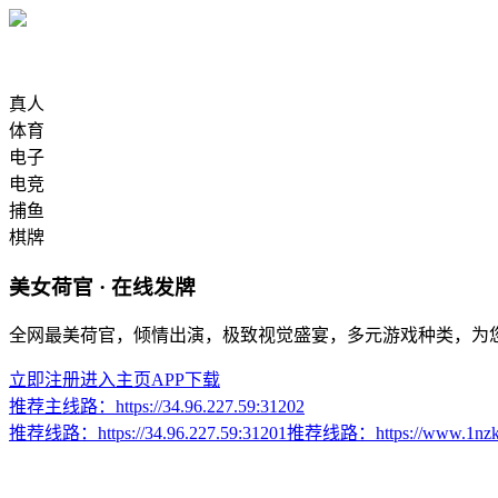
真人
体育
电子
电竞
捕鱼
棋牌
美女荷官 · 在线发牌
全网最美荷官，倾情出演，极致视觉盛宴，多元游戏种类，为
立即注册
进入主页
APP下载
推荐主线路：
https://34.96.227.59:31202
推荐线路：
https://34.96.227.59:31201
推荐线路：
https://www.1nz