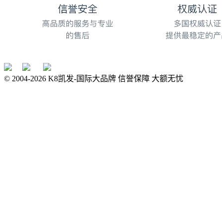
© 2004-
2026
K8凯发-国际大品牌 信誉保障 大额无忧