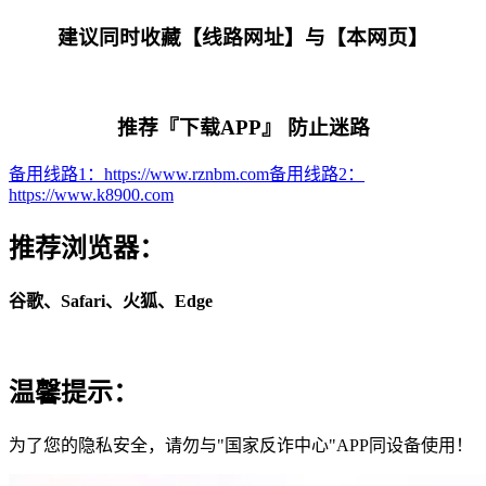
建议同时收藏【线路网址】与【本网页】
推荐『下载APP』 防止迷路
备用线路
1
：
https://www.rznbm.com
备用线路
2
：
https://www.k8900.com
推荐浏览器：
谷歌、Safari、火狐、Edge
温馨提示：
为了您的隐私安全，请勿与"国家反诈中心"APP同设备使用！